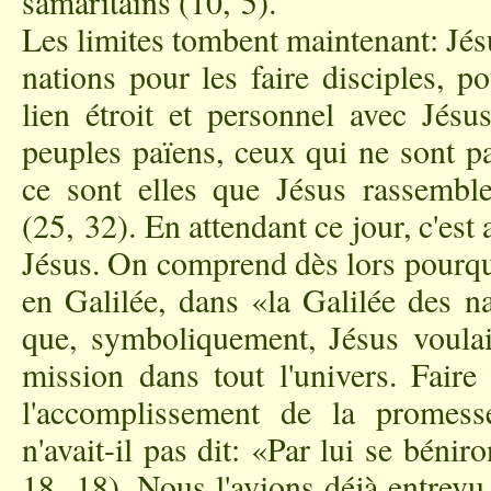
samaritains (10, 5).
Les limites tombent maintenant: Jésu
nations pour les faire disciples, p
lien étroit et personnel avec Jésu
peuples païens, ceux qui ne sont pa
ce sont elles que Jésus rassemble
(25, 32). En attendant ce jour, c'est
Jésus. On comprend dès lors pourquo
en Galilée, dans «la Galilée des na
que, symboliquement, Jésus voulai
mission dans tout l'univers. Faire 
l'accomplissement de la promes
n'avait-il pas dit: «Par lui se bénir
18, 18). Nous l'avions déjà entrevu