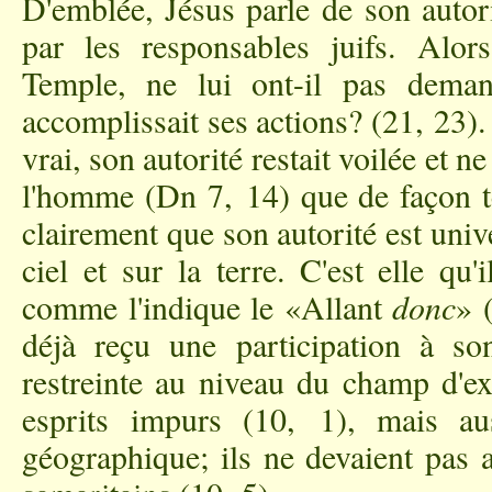
D'emblée, Jésus parle de son autori
par les responsables juifs. Alors
Temple, ne lui ont-il pas deman
accomplissait ses actions? (21, 23). 
vrai, son autorité restait voilée et ne
l'homme (Dn 7, 14) que de façon t
clairement que son autorité est unive
ciel et sur la terre. C'est elle qu'
comme l'indique le «Allant
donc
» 
déjà reçu une participation à so
restreinte au niveau du champ d'ex
esprits impurs (10, 1), mais a
géographique; ils ne devaient pas a