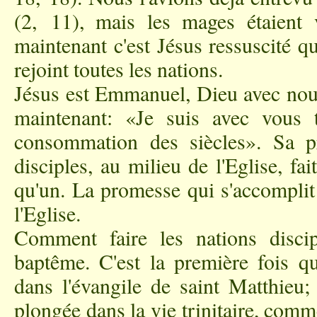
(2, 11), mais les mages étaient
maintenant c'est Jésus ressuscité qui
rejoint toutes les nations.
Jésus est Emmanuel, Dieu avec nous
maintenant: «Je suis avec vous t
consommation des siècles». Sa p
disciples, au milieu de l'Eglise, fai
qu'un. La promesse qui s'accomplit
l'Eglise.
Comment faire les nations disci
baptême. C'est la première fois q
dans l'évangile de saint Matthieu
plongée dans la vie trinitaire, com