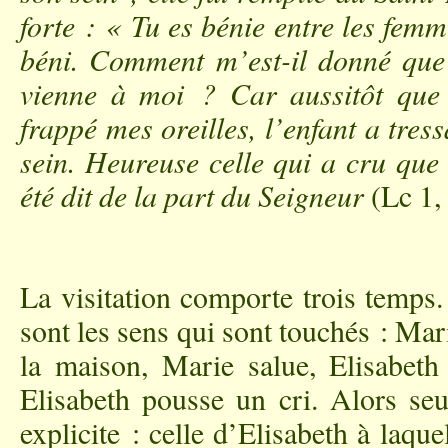
forte : « Tu es bénie entre les femme
béni. Comment m’est-il donné qu
vienne à moi ? Car aussitôt que 
frappé mes oreilles, l’enfant a tres
sein. Heureuse celle qui a cru que 
été dit de la part du Seigneur
(Lc 1,
La visitation comporte trois temps
sont les sens qui sont touchés : Mar
la maison, Marie salue, Elisabeth e
Elisabeth pousse un cri. Alors seu
explicite : celle d’Elisabeth à laqu