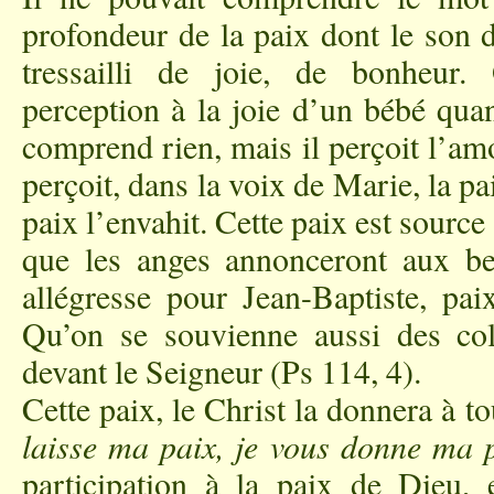
profondeur de la paix dont le son de
tressailli de joie, de bonheur
perception à la joie d’un bébé quan
comprend rien, mais il perçoit l’am
perçoit, dans la voix de Marie, la pa
paix l’envahit. Cette paix est source 
que les anges annonceront aux be
allégresse pour Jean-Baptiste, pai
Qu’on se souvienne aussi des coll
devant le Seigneur (Ps 114, 4).
Cette paix, le Christ la donnera à to
laisse ma paix, je vous donne ma 
participation à la paix de Dieu,