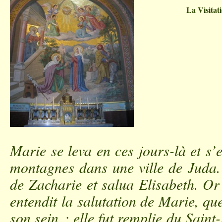
La Visitat
Marie se leva en ces jours-là et s’
montagnes dans une ville de Juda.
de Zacharie et salua Elisabeth. Or 
entendit la salutation de Marie, que
son sein ; elle fut remplie du Saint-