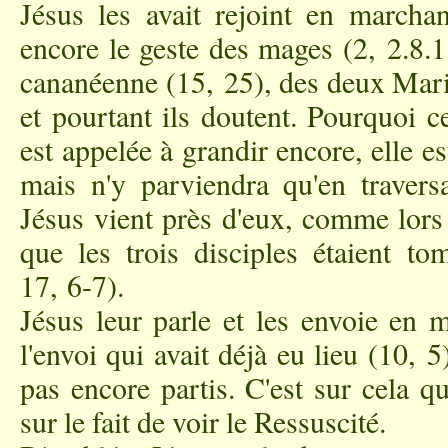
Jésus les avait rejoint en marchan
encore le geste des mages (2, 2.8.1
cananéenne (15, 25), des deux Marie
et pourtant ils doutent. Pourquoi c
est appelée à grandir encore, elle e
mais n'y parviendra qu'en travers
Jésus vient près d'eux, comme lors 
que les trois disciples étaient to
17, 6-7).
Jésus leur parle et les envoie en m
l'envoi qui avait déjà eu lieu (10, 5
pas encore partis. C'est sur cela q
sur le fait de voir le Ressuscité.