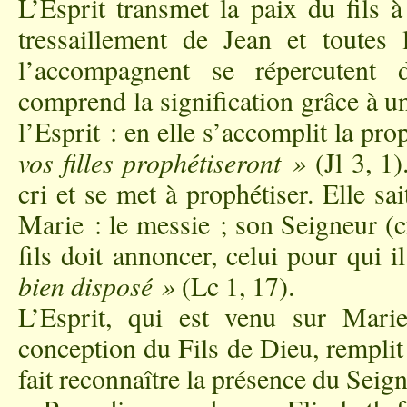
L’Esprit transmet la paix du fils à
tressaillement de Jean et toutes 
l’accompagnent se répercutent
comprend la signification grâce à u
l’Esprit : en elle s’accomplit la pro
vos filles prophétiseront »
(Jl 3, 1
cri et se met à prophétiser. Elle sai
Marie : le messie ; son Seigneur (c
fils doit annoncer, celui pour qui i
bien disposé »
(Lc 1, 17).
L’Esprit, qui est venu sur Mari
conception du Fils de Dieu, remplit
fait reconnaître la présence du Seig