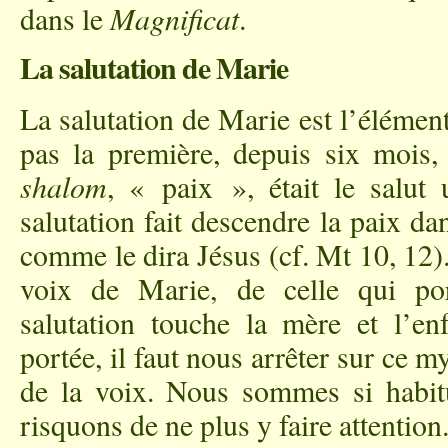
dans le
Magnificat
.
La salutation de Marie
La salutation de Marie est l’élémen
pas la première, depuis six mois, 
shalom
, « paix », était le salut u
salutation fait descendre la paix da
comme le dira Jésus (cf. Mt 10, 12).
voix de Marie, de celle qui por
salutation touche la mère et l’en
portée, il faut nous arrêter sur ce m
de la voix. Nous sommes si habit
risquons de ne plus y faire attention