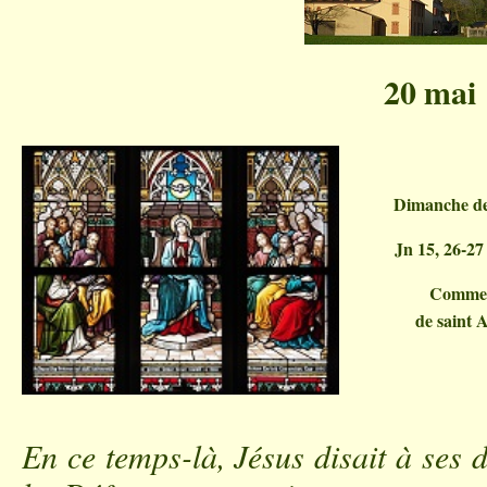
20 mai
Dimanche de
Jn 15, 26-27 
Commen
de saint 
En ce temps-là, Jésus disait à ses 