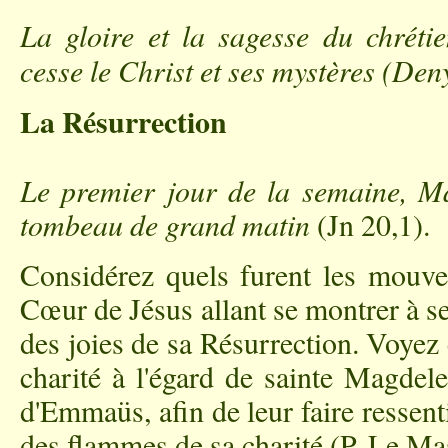
La gloire et la sagesse du chréti
cesse le Christ et ses mystères (
Deny
La Résurrection
Le premier jour de la semaine, M
tombeau de grand matin
(Jn 20,1).
Considérez quels furent les mouve
Cœur de Jésus allant se montrer à ses
des joies de sa Résurrection. Voyez
charité à l'égard de sainte Magdele
d'Emmaüs, afin de leur faire ressen
des flammes de sa charité (P. Le Ma