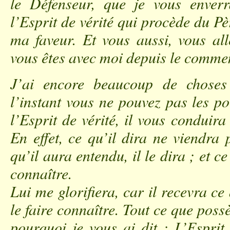
le Défenseur, que je vous enverr
l’Esprit de vérité qui procède du P
ma faveur. Et vous aussi, vous al
vous êtes avec moi depuis le comm
J’ai encore beaucoup de choses
l’instant vous ne pouvez pas les po
l’Esprit de vérité, il vous conduira 
En effet, ce qu’il dira ne viendra
qu’il aura entendu, il le dira ; et ce
connaître.
Lui me glorifiera, car il recevra c
le faire connaître. Tout ce que possè
pourquoi je vous ai dit : L’Esprit