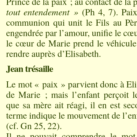
Prince de la paix ; au contact de la
tout entendement »
(Ph 4, 7). Paix
communion qui unit le Fils au Père
engendrée par l’amour, unifie le cœur
le cœur de Marie prend le véhicule
rendre auprès d’Elisabeth.
Jean trésaille
Le mot « paix » parvient donc à Eli
de Marie ; mais l’enfant perçoit 
que sa mère ait réagi, il en est sec
terme indique le mouvement de l’enf
(cf. Gn 25, 22).
Il ne pouvait comprendre le mot