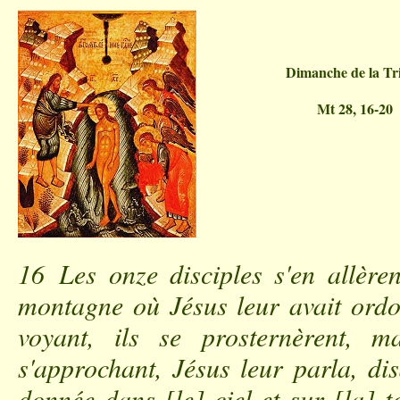
Dimanche de la Tri
Mt 28, 16-20
16 Les onze disciples s'en allèren
montagne où Jésus leur avait ordo
voyant, ils se prosternèrent, m
s'approchant, Jésus leur parla, dis
donnée dans [le] ciel et sur [la] t