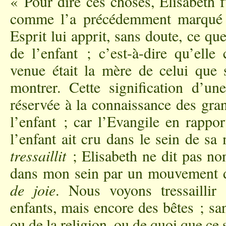
« Pour dire ces choses, Elisabeth f
comme l’a précédemment marqué l’
Esprit lui apprit, sans doute, ce que
de l’enfant ; c’est-à-dire qu’elle
venue était la mère de celui que s
montrer. Cette signification d’u
réservée à la connaissance des gra
l’enfant ; car l’Evangile en rappor
l’enfant ait cru dans le sein de sa
tressaillit
; Elisabeth ne dit pas non 
dans mon sein par un mouvement d
de joie
. Nous voyons tressaillir
enfants, mais encore des bêtes ; sa
ou de la religion, ou de quoi que ce 