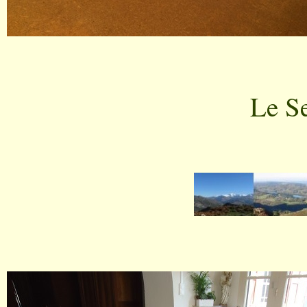
Le Se