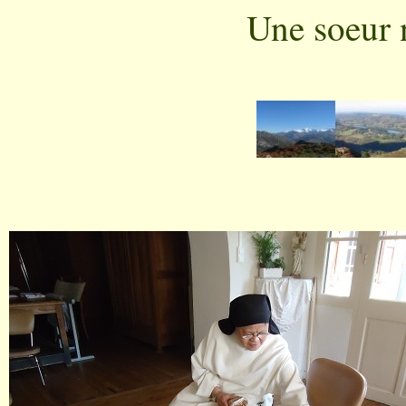
Une soeur n