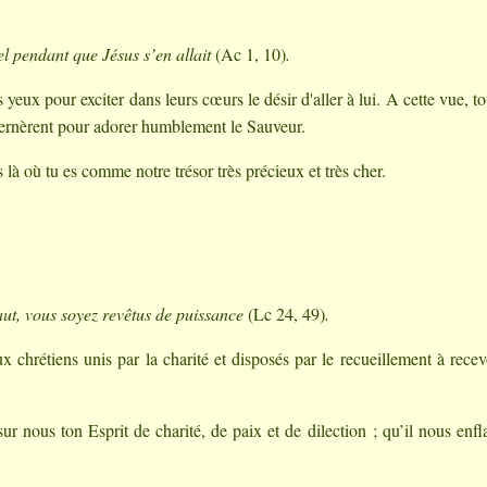
iel pendant que Jésus s’en allait
(Ac 1, 10)
.
 yeux pour exciter dans leurs cœurs le désir d'aller à lui. A cette vue, to
sternèrent pour adorer humblement le Sauveur.
 là où tu es comme notre trésor très précieux et très cher.
aut, vous soyez revêtus de puissance
(Lc 24, 49)
.
chrétiens unis par la charité et disposés par le recueillement à recev
ur nous ton Esprit de charité, de paix et de dilection ; qu’il nous en