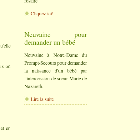
rosaire
Cliquez ici!
Neuvaine pour
demander un bébé
u'elle
Neuvaine à Notre-Dame du
Prompt-Secours pour demander
eux où
la naissance d'un bébé par
l'intercession de soeur Marie de
Nazareth.
Lire la suite
 et en