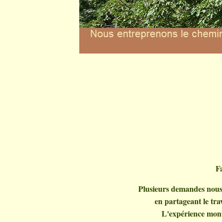
F
Plusieurs demandes nous
en partageant le trav
L'expérience montr