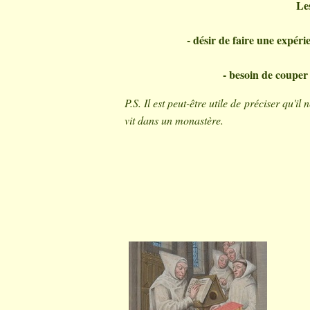
Les
- désir de faire une expérie
- besoin de couper 
P.S. Il est peut-être utile de préciser qu'il
vit dans un monastère.