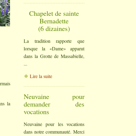
Chapelet de sainte
Bernadette
(6 dizaines)
La tradition rapporte que
lorsque la «Dame» apparut
dans la Grotte de Massabielle,
...
Lire la suite
ormais
Neuvaine pour
demander des
ans la
vocations
Neuvaine pour les vocations
dans notre communauté. Merci