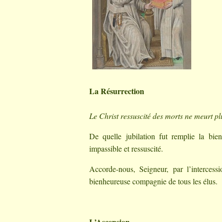
La Résurrection
Le Christ ressuscité des morts ne meurt p
De quelle jubilation fut remplie la bie
impassible et ressuscité.
Accorde-nous, Seigneur, par l’intercess
bienheureuse compagnie de tous les élus.
L’Ascension