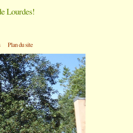
de Lourdes!
s
Plan du site