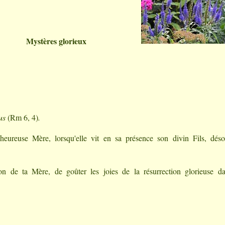
Mystères glorieux
lus
(Rm 6, 4)
.
nheureuse Mère, lorsqu'elle vit en sa présence son divin Fils, dés
ion de ta Mère, de goûter les joies de la résurrection glorieuse d