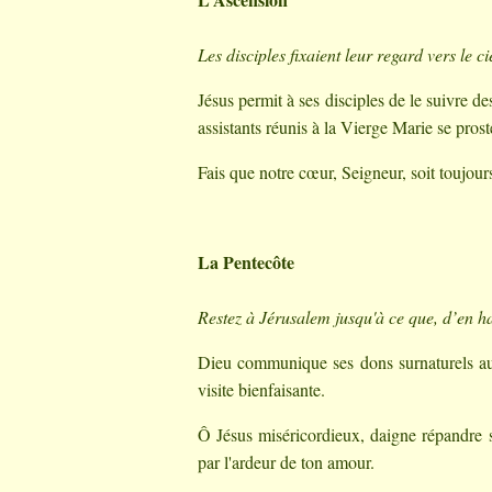
Les disciples fixaient leur regard vers le c
Jésus permit à ses disciples de le suivre des
assistants réunis à la Vierge Marie se pro
Fais que notre cœur, Seigneur, soit toujours
La Pentecôte
Restez à Jérusalem jusqu'à ce que, d’en h
Dieu communique ses dons surnaturels aux 
visite bienfaisante.
Ô Jésus miséricordieux, daigne répandre s
par l'ardeur de ton amour.