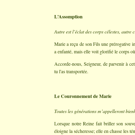
L’Assomption
Autre est l’éclat des corps célestes, autre 
Marie a reçu de son Fils une prérogative in
a enfanté, mais elle voit glorifié le corps où
Accorde-nous, Seigneur, de parvenir à cett
tu l'as transportée.
Le Couronnement de Marie
Toutes les générations m’appelleront bie
Lorsque notre Reine fait briller son souv
éloigne la sécheresse; elle en chasse les té