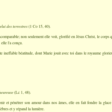
celui des terrestres
(1 Co 15, 40)
.
comparable; non seulement elle voit, glorifié en Jésus Christ, le corps q
 elle l'a conçu.
e ineffable béatitude, dont Marie jouit avec toi dans le royaume glori
nheureuse
(Lc 1, 48)
.
enir et pénétrer son amour dans nos âmes, elle en fait fondre la glace
nèbres et y répand la lumière.