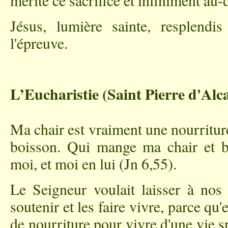
mérite ce sacrifice et infiniment au-
Jésus, lumière sainte, resplen
l'épreuve.
L’Eucharistie (Saint Pierre d'Alc
Ma chair est vraiment une nourritu
boisson. Qui mange ma chair et 
moi, et moi en lui (Jn 6,55).
Le Seigneur voulait laisser à nos
soutenir et les faire vivre, parce qu
de nourriture pour vivre d'une vie sp