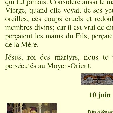
qui fut jamais. Considère aussi le m
Vierge, quand elle voyait de ses ye
oreilles, ces coups cruels et redo
membres divins; car il est vrai de 
perçaient les mains du Fils, perça
de la Mère.
Jésus, roi des martyrs, nous te 
persécutés au Moyen-Orient.
10 juin
Prier le Rosair