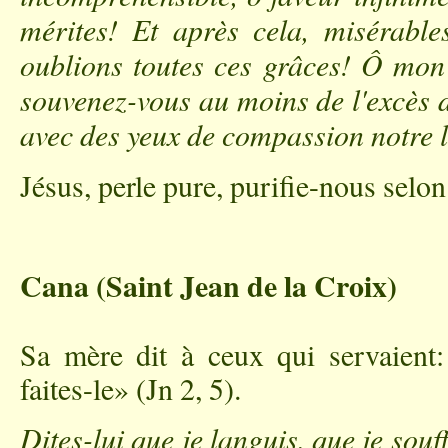
mérites! Et après cela, misérab
oublions toutes ces grâces! Ô mon 
souvenez-vous au moins de l'excès d
avec des yeux de compassion notre lâ
Jésus, perle pure, purifie-nous selon
Cana (Saint Jean de la Croix)
Sa mère dit à ceux qui servaient:
faites-le» (Jn 2, 5).
Dites-lui que je languis, que je souf