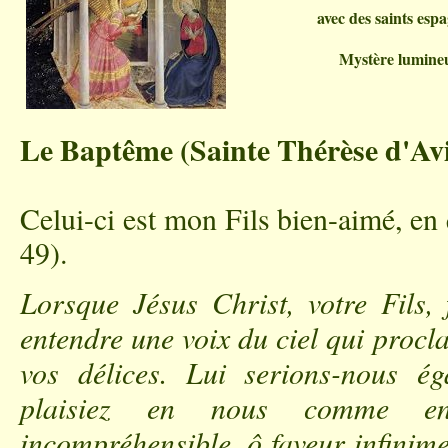
avec des saints esp
Mystère lumine
Le Baptême (Sainte Thérèse d'Avi
Celui-ci est mon Fils bien-aimé, en 
49).
Lorsque Jésus Christ, votre Fils, 
entendre une voix du ciel qui procl
vos délices. Lui serions-nous 
plaisiez en nous comme en
incompréhensible, ô faveur infinim