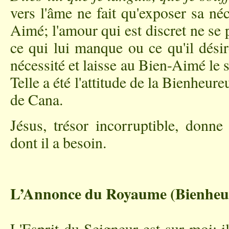
vers l'âme ne fait qu'exposer sa né
Aimé; l'amour qui est discret ne s
ce qui lui manque ou ce qu'il dési
nécessité et laisse au Bien-Aimé le s
Telle a été l'attitude de la Bienheu
de Cana.
Jésus, trésor incorruptible, donn
dont il a besoin.
L’Annonce du Royaume (Bienheur
L'Esprit du Seigneur est sur moi; i