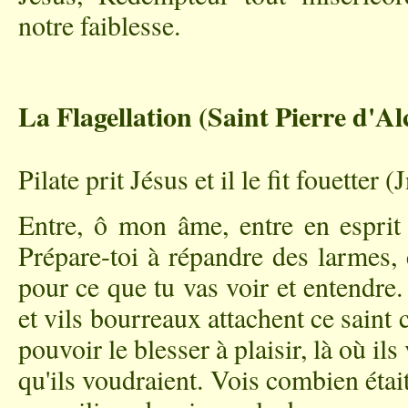
notre faiblesse.
La Flagellation (Saint Pierre d'A
Pilate prit Jésus et il le fit fouetter (
Entre, ô mon âme, entre en esprit 
Prépare-toi à répandre des larmes, 
pour ce que tu vas voir et entendr
et vils bourreaux attachent ce saint 
pouvoir le blesser à plaisir, là où il
qu'ils voudraient. Vois combien étai