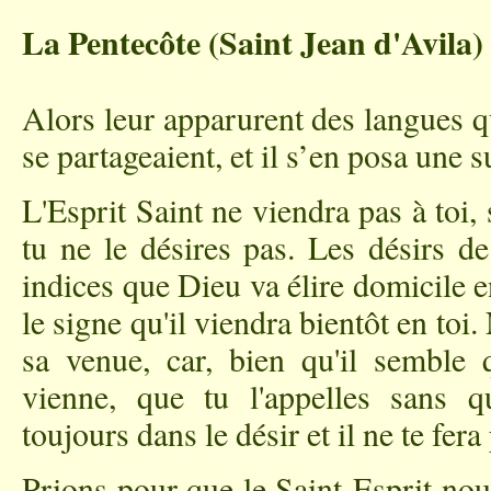
La Pentecôte (Saint Jean d'Avila)
Alors leur apparurent des langues qu
se partageaient, et il s’en posa une 
L'Esprit Saint ne viendra pas à toi, s
tu ne le désires pas. Les désirs d
indices que Dieu va élire domicile en 
le signe qu'il viendra bientôt en toi.
sa venue, car, bien qu'il semble q
vienne, que tu l'appelles sans qu
toujours dans le désir et il ne te fera
Prions pour que le Saint-Esprit nou