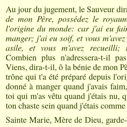
Au jour du jugement, le Sauveur dir
de mon Père, possédez le royau
l'origine du monde: car j'ai eu fa
manger; j'ai eu soif, et vous m'avez
asile, et vous m'avez recueilli;
Combien plus n'adressera-t-il p
Viens, dira-t-il, ô la bénie de mon P
trône qui t'a été préparé depuis l'o
donné à manger quand j'avais faim, 
toi qui m'as vêtu quand j'étais nu, q
ton chaste sein quand j'étais comme u
Sainte Marie, Mère de Dieu
, garde