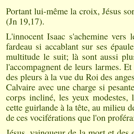
Portant lui-même la croix, Jésus sort
(Jn 19,17).
L'innocent Isaac s'achemine vers l
fardeau si accablant sur ses épaule
multitude le suit; là sont aussi p
l'accompagnent de leurs larmes. Et 
des pleurs à la vue du Roi des ange
Calvaire avec une charge si pesante
corps incliné, les yeux modestes, 
cette guirlande à la tête, au milieu 
de ces vociférations que l'on proférai
Jésus, vainqueur de la mort et des 