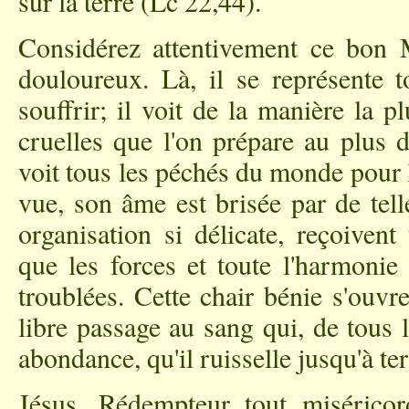
sur la terre (Lc 22,44).
Considérez attentivement ce bon M
douloureux. Là, il se représente t
souffrir; il voit de la manière la pl
cruelles que l'on prépare au plus d
voit tous les péchés du monde pour le
vue, son âme est brisée par de tell
organisation si délicate, reçoiven
que les forces et toute l'harmoni
troublées. Cette chair bénie s'ouvr
libre passage au sang qui, de tous 
abondance, qu'il ruisselle jusqu'à ter
Jésus, Rédempteur tout miséricor