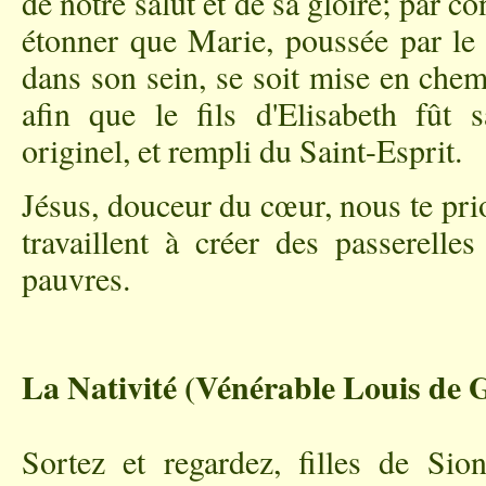
de notre salut et de sa gloire; par c
étonner que Marie, poussée par le d
dans son sein, se soit mise en chem
afin que le fils d'Elisabeth fût s
originel, et rempli du Saint-Esprit.
Jésus, douceur du cœur, nous te pri
travaillent à créer des passerelle
pauvres.
La Nativité (Vénérable Louis de 
Sortez et regardez, filles de Sio