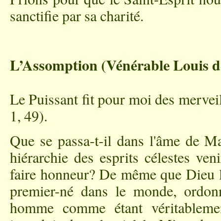
sanctifie par sa charité.
L’Assomption
(Vénérable Louis 
Le Puissant fit pour moi des mervei
1, 49).
Que se passa-t-il dans l'âme de Mar
hiérarchie des esprits célestes ven
faire honneur? De même que Dieu le
premier-né dans le monde, ordon
homme comme étant véritablement