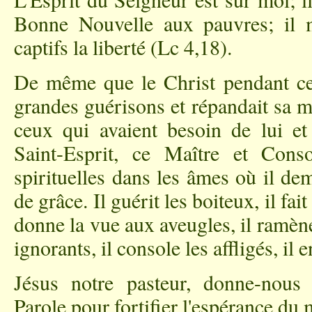
Bonne Nouvelle aux pauvres; il 
captifs la liberté (Lc 4,18).
De même que le Christ pendant cet
grandes guérisons et répandait sa m
ceux qui avaient besoin de lui et
Saint-Esprit, ce Maître et Cons
spirituelles dans les âmes où il de
de grâce. Il guérit les boiteux, il fai
donne la vue aux aveugles, il ramène
ignorants, il console les affligés, il 
Jésus notre pasteur, donne-nous
Parole pour fortifier l'espérance du