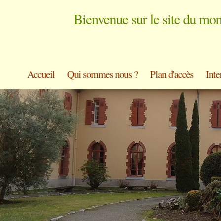
Bienvenue sur le site du mo
Accueil
Qui sommes nous ?
Plan d'accès
Inte