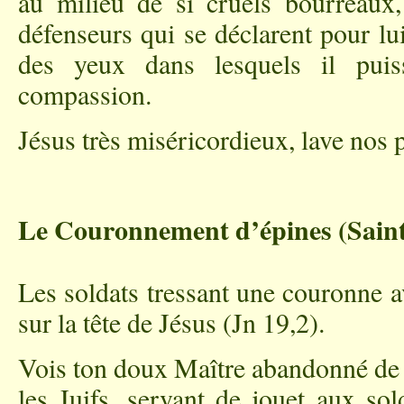
au milieu de si cruels bourreaux, 
défenseurs qui se déclarent pour l
des yeux dans lesquels il puis
compassion.
Jésus très miséricordieux, lave nos 
Le Couronnement d’épines (Saint
Les soldats tressant une couronne a
sur la tête de Jésus (Jn 19,2).
Vois ton doux Maître abandonné de s
les Juifs, servant de jouet aux sol