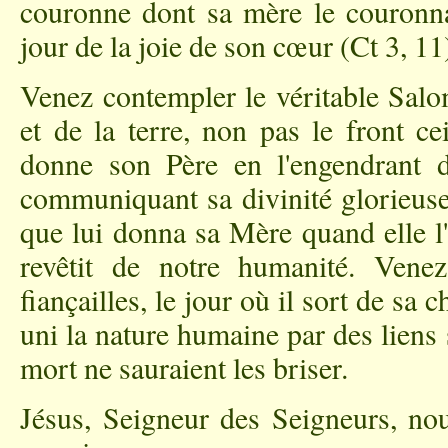
couronne dont sa mère le couronna
jour de la joie de son cœur (Ct 3, 11
Venez contempler le véritable Salom
et de la terre, non pas le front c
donne son Père en l'engendrant de
communiquant sa divinité glorieuse
que lui donna sa Mère quand elle l'
revêtit de notre humanité. Vene
fiançailles, le jour où il sort de sa 
uni la nature humaine par des liens si
mort ne sauraient les briser.
Jésus, Seigneur des Seigneurs, no