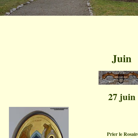
Juin
27 juin
Prier le Rosair