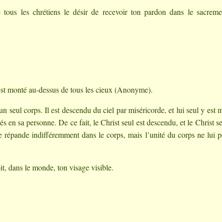
tous les chrétiens le désir de recevoir ton pardon dans le sacrem
 est monté au-dessus de tous les cieux (Anonyme).
 seul corps. Il est descendu du ciel par miséricorde, et lui seul y est 
en sa personne. De ce fait, le Christ seul est descendu, et le Christ se
se répande indifféremment dans le corps, mais l’unité du corps ne lui 
oit, dans le monde, ton visage visible.