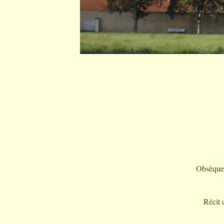
Obsèques
Récit 