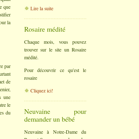
ce que
Lire la suite
tifier
our la
Rosaire médité
Chaque mois, vous pouvez
trouver sur le site un Rosaire
médité.
re par
Pour découvrir ce qu'est le
urtant
rosaire
met de
enier,
Cliquez ici!
s une
tre le
Neuvaine pour
es du
demander un bébé
Neuvaine à Notre-Dame du