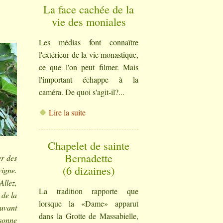
La face cachée de la
vie des moniales
Les médias font connaître
l'extérieur de la vie monastique,
ce que l'on peut filmer. Mais
l'important échappe à la
caméra. De quoi s'agit-il?...
Lire la suite
Chapelet de sainte
Bernadette
r des
(6 dizaines)
vigne.
Allez,
La tradition rapporte que
 de la
lorsque la «Dame» apparut
ouvant
dans la Grotte de Massabielle,
rsonne