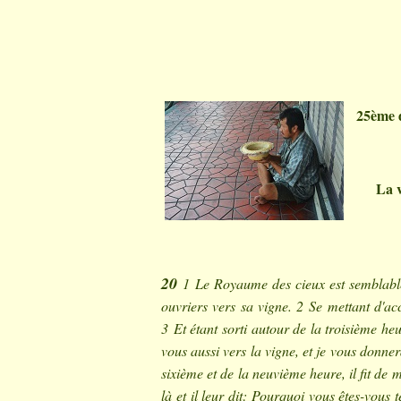
25ème 
La v
20
1 Le Royaume des cieux est semblabl
ouvriers vers sa vigne. 2 Se mettant d'acc
3 Et étant sorti autour de la troisième heur
vous aussi vers la vigne, et je vous donner
sixième et de la neuvième heure, il fit de
là et il leur dit: Pourquoi vous êtes-vous 