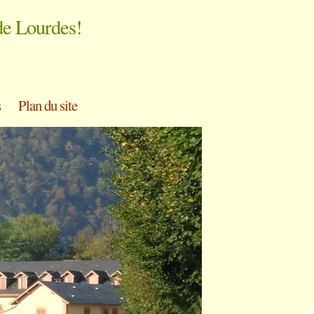
de Lourdes!
s
Plan du site