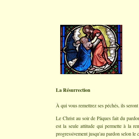
La Résurrection
À qui vous remettrez ses péchés, ils seront
Le Christ au soir de Pâques fait du pardon
est la seule attitude qui permette à la re
progressivement jusqu'au pardon selon l