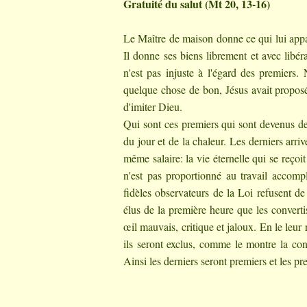
Gratuité du salut (Mt 20, 13-16)
Le Maître de maison donne ce qui lui appart
Il donne ses biens librement et avec libéral
n'est pas injuste à l'égard des premiers
quelque chose de bon, Jésus avait proposé
d'imiter Dieu.
Qui sont ces premiers qui sont devenus der
du jour et de la chaleur. Les derniers arri
même salaire: la vie éternelle qui se reç
n'est pas proportionné au travail accompl
fidèles observateurs de la Loi refusent de
élus de la première heure que les convertis
œil mauvais, critique et jaloux. En le leur 
ils seront exclus, comme le montre la con
Ainsi les derniers seront premiers et les pr