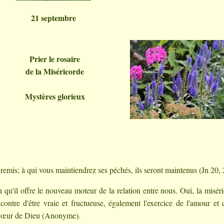
21 septembre
Prier le rosaire
de la Miséricorde
Mystères glorieux
 remis; à qui vous maintiendrez ses péchés, ils seront maintenus (Jn 20, 
 qu'il offre le nouveau moteur de la relation entre nous. Oui, la misér
ncontre d'être vraie et fructueuse, également l'exercice de l'amour et d
e cœur de Dieu (Anonyme).