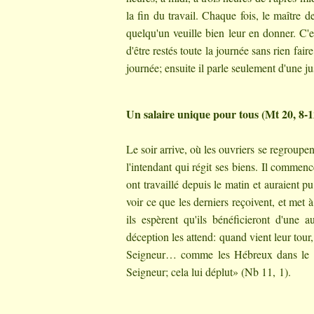
la fin du travail. Chaque fois, le maître 
quelqu'un veuille bien leur en donner. C'e
d'être restés toute la journée sans rien fai
journée; ensuite il parle seulement d'une jus
Un salaire unique pour tous (Mt 20, 8-1
Le soir arrive, où les ouvriers se regroupen
l'intendant qui régit ses biens. Il commenc
ont travaillé depuis le matin et auraient p
voir ce que les derniers reçoivent, et met 
ils espèrent qu'ils bénéficieront d'une
déception les attend: quand vient leur tour
Seigneur… comme les Hébreux dans le dé
Seigneur; cela lui déplut» (Nb 11, 1).