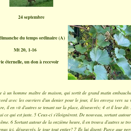
24 septembre
dimanche du temps ordinaire (A)
Mt 20, 1-16
ie éternelle, un don à recevoir
e à un homme maître de maison, qui sortit de grand matin embauche
ord avec les ouvriers d'un denier pour le jour, il les envoya vers sa 
e, il en vit d'autres se tenant sur la place, désœuvrés; 4 et il leur dit: 
ai ce qui est juste. 5 Ceux-ci s'éloignèrent. De nouveau, sortant autour
 même. 6 Sortant autour de la onzième heure, il en trouva d'autres se tr
tenus ici, désœuvrés, le jour tout entier? 7 Ils lui disent: Parce que pe