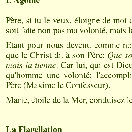
Père, si tu le veux, éloigne de moi
soit faite non pas ma volonté, mais l
Etant pour nous devenu comme nou
que le Christ dit à son Père:
Que so
mais la tienne
. Car lui, qui est Die
qu'homme une volonté: l'accompl
Père (Maxime le Confesseur).
Marie, étoile de la Mer, conduisez l
La Flagellation