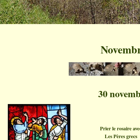
Novemb
30 novemb
Prier le rosaire ave
Les Pères grecs