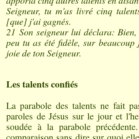
apporta cinq autres talents en disan
Seigneur, tu m'as livré cinq talent
[que] j'ai gagnés.
21 Son seigneur lui déclara: Bien, 
peu tu as été fidèle, sur beaucoup j
joie de ton Seigneur.
Les talents confiés
La parabole des talents ne fait pa
paroles de Jésus sur le jour et l'h
soudée à la parabole précédent
comparaison sans dire sur quoi elle