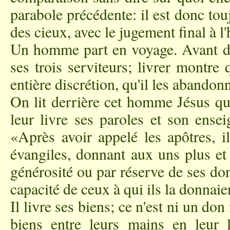
parabole précédente: il est donc t
des cieux, avec le jugement final à l
Un homme part en voyage. Avant de p
ses trois serviteurs; livrer montre 
entière discrétion, qu'il les abandon
On lit derrière cet homme Jésus qui
leur livre ses paroles et son ense
«Après avoir appelé les apôtres, il
évangiles, donnant aux uns plus et
générosité ou par réserve de ses do
capacité de ceux à qui ils la donnaie
Il livre ses biens; ce n'est ni un don
biens entre leurs mains en leur l