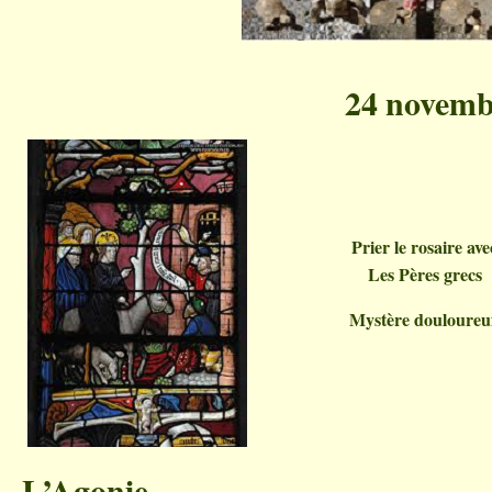
24 novemb
Prier le rosaire ave
Les Pères grecs
Mystère douloureu
L’Agonie