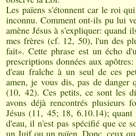
Les païens s'étonnent car le roi qu
inconnu. Comment ont-ils pu lui ve
amène Jésus à s'expliquer: quand ils
mes frères (cf. 12, 50), l'un des pl
fait». Cette phrase est un écho d'
prescriptions données aux apôtres:
d'eau fraîche à un seul de ces pet
amen, je vous dis, pas de danger 
(10, 42). Ces petits, ce sont les 
avons déjà rencontrés plusieurs f
Jésus (11, 45; 18, 6.10.14); quant
d'eau, il n'est pas spécifié que ce s
un Juif ou un païen. Donc, ceux qui