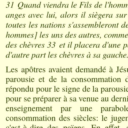
31 Quand viendra le Fils de l'homme
anges avec lui, alors il siègera su
toutes les nations s'assembleront dev
hommes] les uns des autres, comme 
des chèvres 33 et il placera d'une pa
d'autre part les chèvres à sa gauche
Les apôtres avaient demandé à Jésu
parousie et de la consommation de
répondu pour le signe de la parousi
pour se préparer à sa venue au derni
enseignement par une parabo
consommation des siècles: le juge
c'est-à-dire des païens. En effet, 