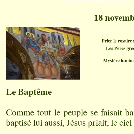
18 novemb
Prier le rosaire 
Les Pères gre
Mystère lumin
Le Baptême
Comme tout le peuple se faisait bap
baptisé lui aussi, Jésus priait, le ciel