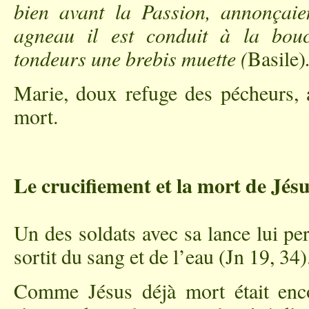
bien avant la Passion, annonçaie
agneau il est conduit à la bou
tondeurs une brebis muette (
Basile)
Marie, doux refuge des pécheurs, a
mort.
Le crucifiement et la mort de Jés
Un des soldats avec sa lance lui perç
sortit du sang et de l’eau (Jn 19, 34)
Comme Jésus déjà mort était encor