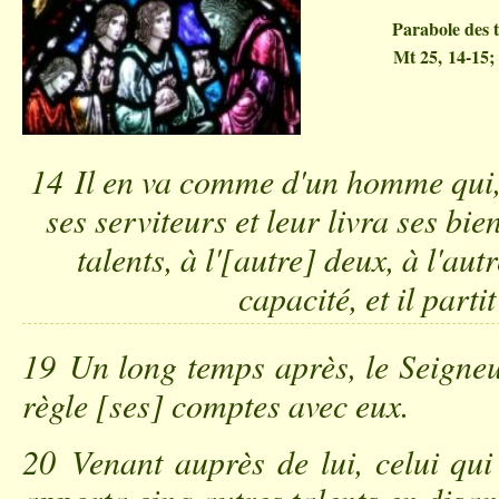
Parabole des t
Mt 25, 14-15;
14 Il en va comme d'un homme qui,
ses serviteurs et leur livra ses bie
talents, à l'[autre] deux, à l'au
capacité, et il parti
19 Un long temps après, le Seigneur
règle [ses] comptes avec eux.
20 Venant auprès de lui, celui qui 