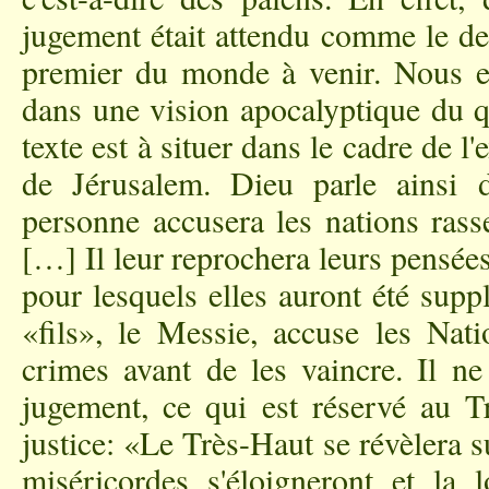
jugement était attendu comme le dern
premier du monde à venir. Nous 
dans une vision apocalyptique du q
texte est à situer dans le cadre de l
de Jérusalem. Dieu parle ainsi
personne accusera les nations rass
[…] Il leur reprochera leurs pensée
pour lesquels elles auront été supp
«fils», le Messie, accuse les Nati
crimes avant de les vaincre. Il ne
jugement, ce qui est réservé au Tr
justice: «Le Très-Haut se révèlera s
miséricordes s'éloigneront et la l