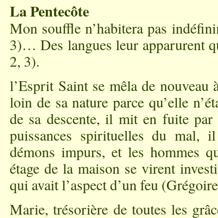
La Pentecôte
Mon souffle n’habitera pas indéfi
3)… Des langues leur apparurent qu
2, 3).
l’Esprit Saint se mêla de nouveau à
loin de sa nature parce qu’elle n’é
de sa descente, il mit en fuite par
puissances spirituelles du mal, i
démons impurs, et les hommes qui
étage de la maison se virent invest
qui avait l’aspect d’un feu (Grégoir
Marie, trésorière de toutes les grâ