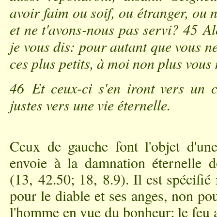
avoir faim ou soif, ou étranger, ou
et ne t'avons-nous pas servi? 45 A
je vous dis: pour autant que vous ne 
ces plus petits, à moi non plus vous n
46 Et ceux-ci s'en iront vers un c
justes vers une vie éternelle.
Ceux de gauche font l'objet d'une
envoie à la damnation éternelle d
(13, 42.50; 18, 8.9). Il est spécifié
pour le diable et ses anges, non p
l'homme en vue du bonheur; le feu a