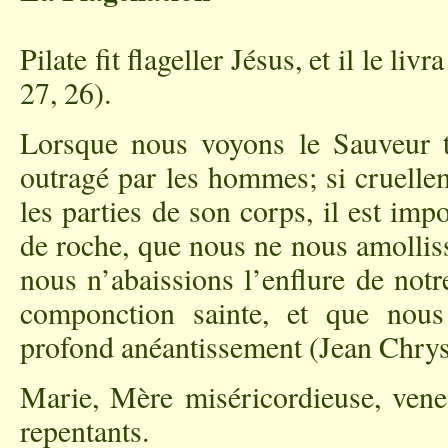
Pilate fit flageller Jésus, et il le liv
27, 26).
Lorsque nous voyons le Sauveur tr
outragé par les hommes; si cruelle
les parties de son corps, il est im
de roche, que nous ne nous amollis
nous n’abaissions l’enflure de not
componction sainte, et que nou
profond anéantissement (Jean Chry
Marie, Mère miséricordieuse, vene
repentants.