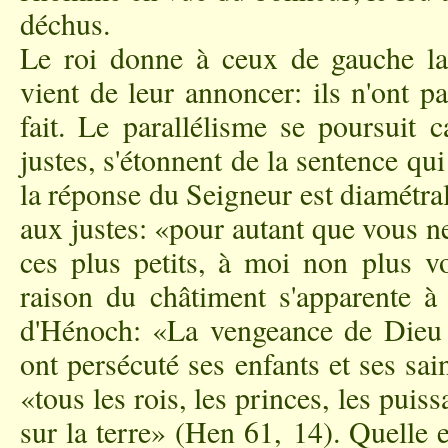
déchus.
Le roi donne à ceux de gauche la 
vient de leur annoncer: ils n'ont pa
fait. Le parallélisme se poursuit
justes, s'étonnent de la sentence qu
la réponse du Seigneur est diamétra
aux justes: «pour autant que vous ne 
ces plus petits, à moi non plus vo
raison du châtiment s'apparente à 
d'Hénoch: «La vengeance de Dieu s
ont persécuté ses enfants et ses sain
«tous les rois, les princes, les puis
sur la terre» (Hen 61, 14). Quelle 