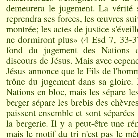
demeurera le jugement. La vérité s
reprendra ses forces, les œuvres su
montrée; les actes de justice s'éveill
ne dormiront plus» (4 Esd 7, 33-37
fond du jugement des Nations q
discours de Jésus. Mais avec cepend
Jésus annonce que le Fils de l'homm
trône du jugement dans sa gloire. 
Nations en bloc, mais les sépare l
berger sépare les brebis des chèvres
paissent ensemble et sont séparées
la bergerie. Il y a peut-être une r
mais le motif du tri n'est pas le mêm