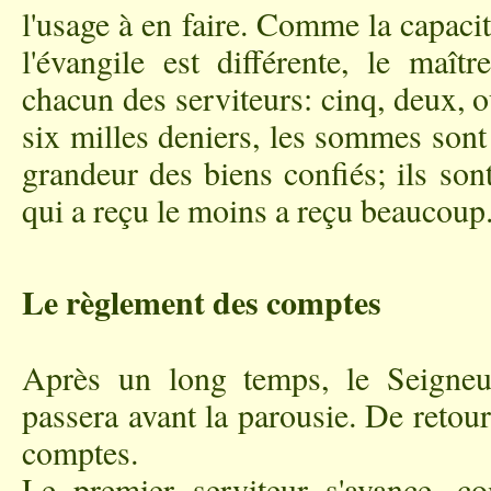
l'usage à en faire. Comme la capac
l'évangile est différente, le maî
chacun des serviteurs: cinq, deux, ou
six milles deniers, les sommes sont
grandeur des biens confiés; ils so
qui a reçu le moins a reçu beaucoup
Le règlement des comptes
Après un long temps, le Seigneu
passera avant la parousie. De retour
comptes.
Le premier serviteur s'avance, 