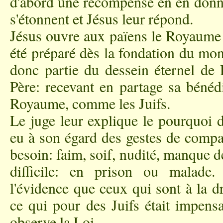
d'abord une récompense en en donnan
s'étonnent et Jésus leur répond.
Jésus ouvre aux païens le Royaume 
été préparé dès la fondation du mon
donc partie du dessein éternel de 
Père: recevant en partage sa bénédi
Royaume, comme les Juifs.
Le juge leur explique le pourquoi d
eu à son égard des gestes de compas
besoin: faim, soif, nudité, manque de
difficile: en prison ou malade
l'évidence que ceux qui sont à la dr
ce qui pour des Juifs était impensa
observe la Loi.