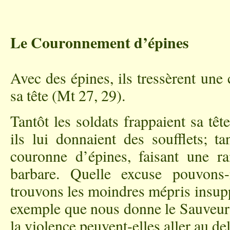
Le Couronnement d’épines
Avec des épines, ils tressèrent une
sa tête (Mt 27, 29).
Tantôt les soldats frappaient sa têt
ils lui donnaient des soufflets; ta
couronne d’épines, faisant une rai
barbare. Quelle excuse pouvons
trouvons les moindres mépris insupp
exemple que nous donne le Sauveur 
la violence peuvent-elles aller au del