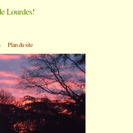
de Lourdes!
s
Plan du site