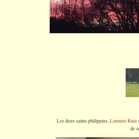
Les deux saints philippins,
Lorenzo Ruiz
de s