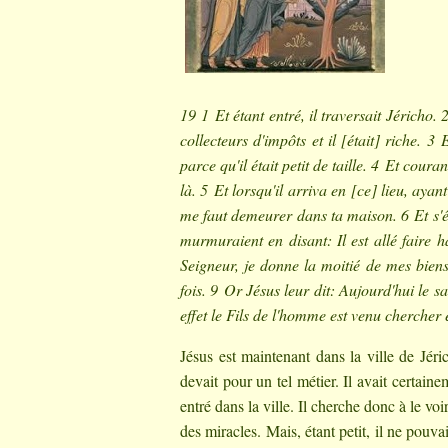
19 1 Et étant entré, il traversait Jéricho.
collecteurs d'impôts et il [était] riche. 3
parce qu'il était petit de taille. 4 Et cour
là. 5 Et lorsqu'il arriva en [ce] lieu, ayan
me faut demeurer dans ta maison. 6 Et s'éta
murmuraient en disant: Il est allé faire
Seigneur, je donne la moitié de mes biens
fois. 9 Or Jésus leur dit: Aujourd'hui le s
effet le Fils de l'homme est venu chercher 
Jésus est maintenant dans la ville de Jéri
devait pour un tel métier. Il avait certain
entré dans la ville. Il cherche donc à le vo
des miracles. Mais, étant petit, il ne pouv