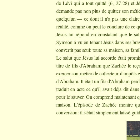
de Lévi qui a tout quitté (6, 27-28) et Jé
demande pas non plus de quitter son métier
quelqu'un — ce dont il n'a pas une claire
réalité, comme on peut le conclure de ce qu
Jésus lui répond en constatant que le sa
Syméon a vu en tenant Jésus dans ses bras,
convertit pas seul: toute sa maison, sa famil
Le salut que Jésus lui accorde était promi
titre de fils d'Abraham que Zachée le reçoi
exercer son métier de collecteur d'impôts e
d'Abraham. Il était un fils d'Abraham perdu
traduit en acte ce qu'il avait déjà dit da
pour le sauver. On comprend maintenant qu'i
maison. L'épisode de Zachée montre que 
conversion: il s'était simplement laissé guid