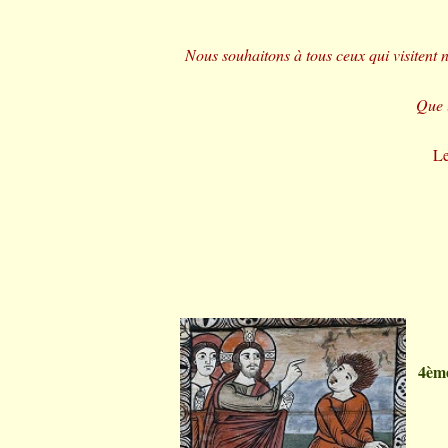
Nous souhaitons à tous ceux qui visitent n
Que l
Le
4ème