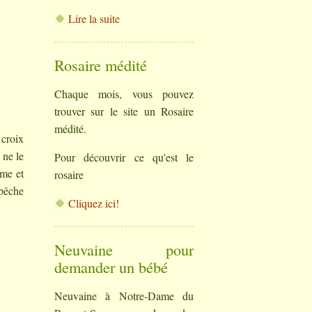
Lire la suite
Rosaire médité
Chaque mois, vous pouvez
trouver sur le site un Rosaire
médité.
 croix
 ne le
Pour découvrir ce qu'est le
âme et
rosaire
mpêche
Cliquez ici!
Neuvaine pour
demander un bébé
Neuvaine à Notre-Dame du