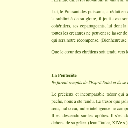
Lui, le Puissant des puissants, a réduit en 
la sublimité de sa gloire, il jouit avec so
cohéritiers, ses copartageants, lui dont l
toutes les créatures ne peuvent se lasser de 
qui sera notre récompense. (Bienheureuse
Que le cœur des chrétiens soit tendu vers le
La Pentecôte
Ils furent remplis de l'Esprit Saint et ils 
Le précieux et incomparable trésor qui av
péché, nous a été rendu. Le trésor que jadi
sens, nul cœur, nulle intelligence ne compre
Il est descendu sur les apôtres. Il s'est
dehors, de sa grâce. (Jean Tauler, XIVe s.)