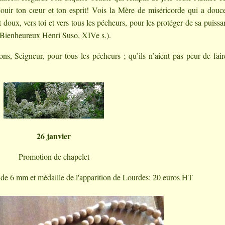
jouir ton cœur et ton esprit! Vois la Mère de miséricorde qui a dou
 doux, vers toi et vers tous les pécheurs, pour les protéger de sa puissa
 (Bienheureux Henri Suso, XIVe s.).
ons, Seigneur, pour tous les pécheurs ; qu’ils n’aient pas peur de fai
26 janvier
Promotion de chapelet
r de 6 mm et médaille de l'apparition de Lourdes: 20 euros HT