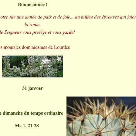
Bonne année !
otre site une année de paix et de joie... au milieu des épreuves qui jalo
la route.
e Seigneur vous protège et vous garde!
s moniales dominicaines de Lourdes
31 janvier
 dimanche du temps ordinaire
Mc 1, 21-28