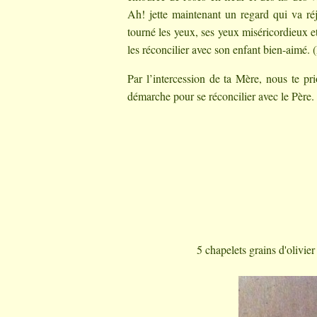
Ah! jette maintenant un regard qui va ré
tourné les yeux, ses yeux miséricordieux et
les réconcilier avec son enfant bien-aimé.
Par l’intercession de ta Mère, nous te pri
démarche pour se réconcilier avec le Père.
5 chapelets grains d'olivie