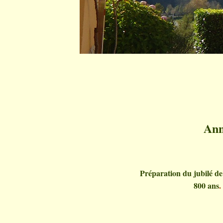
Ann
Préparation du jubilé de
800 ans
.