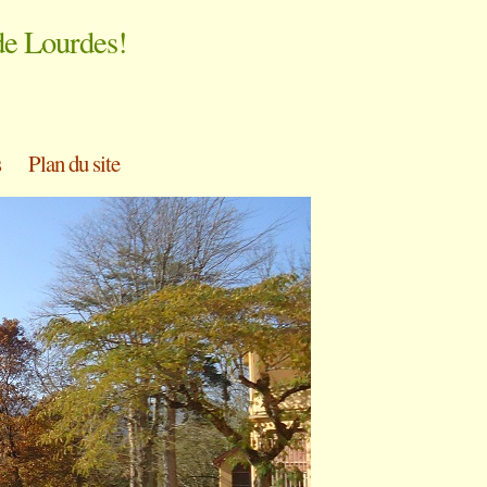
de Lourdes!
s
Plan du site