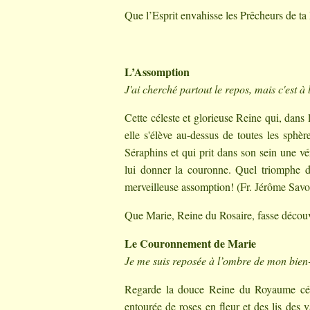
Que l’Esprit envahisse les Prêcheurs de ta 
L’Assomption
J'ai cherché partout le repos, mais c'est à
Cette céleste et glorieuse Reine qui, dans 
elle s'élève au-dessus de toutes les sphèr
Séraphins et qui prit dans son sein une vé
lui donner la couronne. Quel triomphe dan
merveilleuse assomption! (Fr. Jérôme Savo
Que Marie, Reine du Rosaire, fasse découvri
Le Couronnement de Marie
Je me suis reposée à l’ombre de mon bien-
Regarde la douce Reine du Royaume céles
entourée de roses en fleur et des lis des 