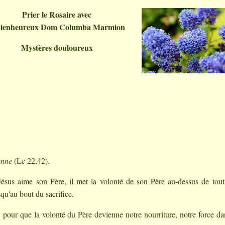
Prier le Rosaire avec
 bienheureux Dom Columba Marmion
Mystères douloureux
enne
(Lc 22,42).
ésus aime son Père, il met la volonté de son Père au-dessus de tout,
squ'au bout du sacrifice.
, pour que la volonté du Père devienne notre nourriture, notre force da