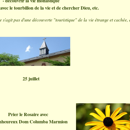
- découvrir la vie monastique
avec le tourbillon de la vie et de chercher Dieu, etc.
 ne s'agit pas d'une découverte "touristique" de la vie étrange et cachée, 
25 juillet
Prier le Rosaire avec
ienheureux Dom Columba Marmion