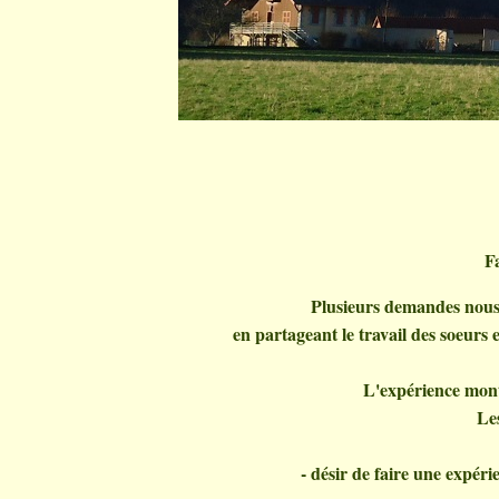
F
Plusieurs demandes nous
en partageant le travail des soeurs e
L'expérience montr
Les
- désir de faire une expérie