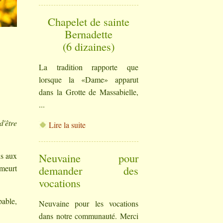
Chapelet de sainte
Bernadette
(6 dizaines)
La tradition rapporte que
lorsque la «Dame» apparut
dans la Grotte de Massabielle,
...
d'être
Lire la suite
is aux
Neuvaine pour
 meurt
demander des
vocations
pable,
Neuvaine pour les vocations
dans notre communauté. Merci