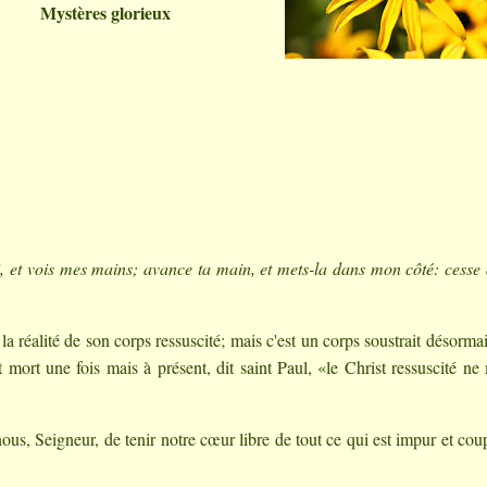
Mystères glorieux
, et vois mes mains; avance ta main, et mets-la dans mon côté: cesse 
 la réalité de son corps ressuscité; mais c'est un corps soustrait désorma
est mort une fois mais à présent, dit saint Paul, «le Christ ressuscité ne
us, Seigneur, de tenir notre cœur libre de tout ce qui est impur et cou