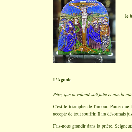
le
L’Agonie
Père, que ta volonté soit faite et non la mi
C'est le triomphe de l'amour. Parce que J
accepte de tout souffrir. Il ira désormais ju
Fais-nous grandir dans la prière, Seigneur