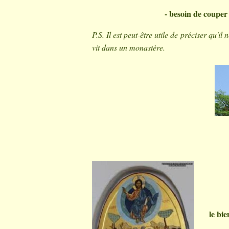
- besoin de couper 
P.S. Il est peut-être utile de préciser qu'il
vit dans un monastère.
le b