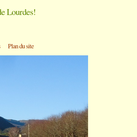
de Lourdes!
s
Plan du site