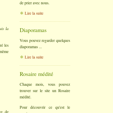
de prier avec nous.
Lire la suite
uis la
Diaporamas
Vous pouvez regarder quelques
ré les
diaporamas ...
e même
Lire la suite
Rosaire médité
Chaque mois, vous pouvez
trouver sur le site un Rosaire
médité.
Pour découvrir ce qu'est le
ce, de