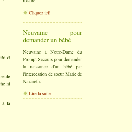
rosaire
Cliquez ici!
Neuvaine pour
demander un bébé
Neuvaine à Notre-Dame du
nte et
Prompt-Secours pour demander
la naissance d'un bébé par
l'intercession de soeur Marie de
 seule
Nazareth.
che ni
Lire la suite
 à la