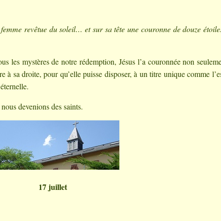
 femme revêtue du soleil… et sur sa tête une couronne de douze étoile
 tous les mystères de notre rédemption, Jésus l’a couronnée non seulem
re à sa droite, pour qu’elle puisse disposer, à un titre unique comme l’e
éternelle.
 nous devenions des saints.
17 juillet