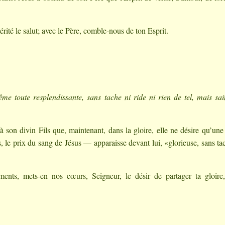
rité le salut; avec le Père, comble-nous de ton Esprit.
ême toute resplendissante, sans tache ni ride ni rien de tel, mais sai
son divin Fils que, maintenant, dans la gloire, elle ne désire qu’une
 le prix du sang de Jésus — apparaisse devant lui, «glorieuse, sans ta
ents, mets-en nos cœurs, Seigneur, le désir de partager ta gloire,