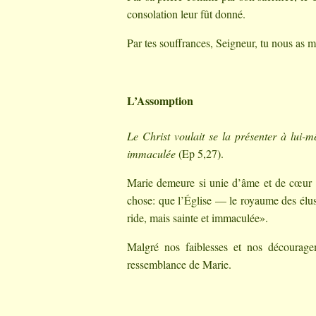
consolation leur fût donné.
Par tes souffrances, Seigneur, tu nous as mé
L’Assomption
Le Christ voulait se la présenter à lui-m
immaculée
(Ep 5,27).
Marie demeure si unie d’âme et de cœur à 
chose: que l’Église — le royaume des élus,
ride, mais sainte et immaculée».
Malgré nos faiblesses et nos découragem
ressemblance de Marie.